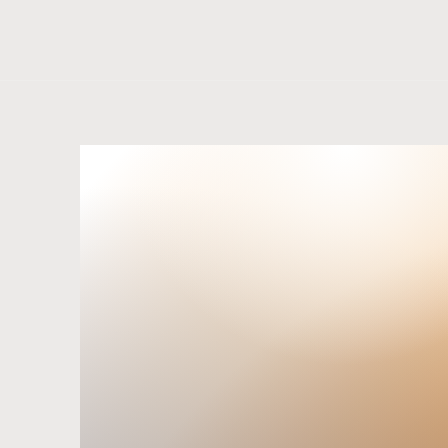
RESER
Tu apa