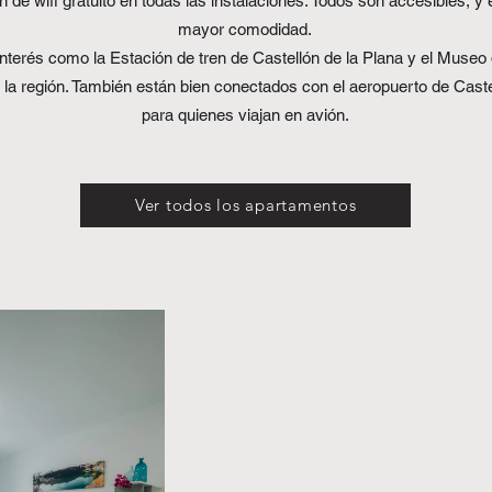
e wifi gratuito en todas las instalaciones. Todos son accesibles, y 
mayor comodidad.
nterés como la Estación de tren de Castellón de la Plana y el Museo d
la región. También están bien conectados con el aeropuerto de Castel
para quienes viajan en avión.
Ver todos los apartamentos