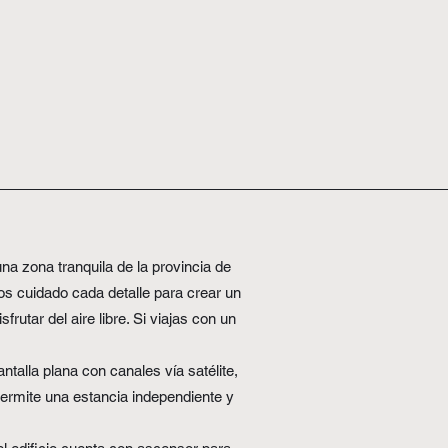
a zona tranquila de la provincia de
mos cuidado cada detalle para crear un
utar del aire libre. Si viajas con un
alla plana con canales vía satélite,
permite una estancia independiente y