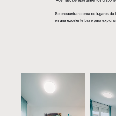
Además, los apartamentos disponen d
Se encuentran cerca de lugares de i
en una excelente base para explorar 