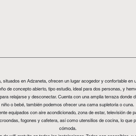
situados en Adzaneta, ofrecen un lugar acogedor y confortable en un
seño de concepto abierto, tipo estudio, ideal para dos personas, y he
ara relajarse y desconectar. Cuenta con una amplia terraza donde disfr
niño o bebé, también podemos ofrecer una cama supletoria o cuna.
 equipados con aire acondicionado, zona de estar, televisión de pant
croondas, fogones y cafetera, así como utensilios de cocina, lo que 
cómoda.