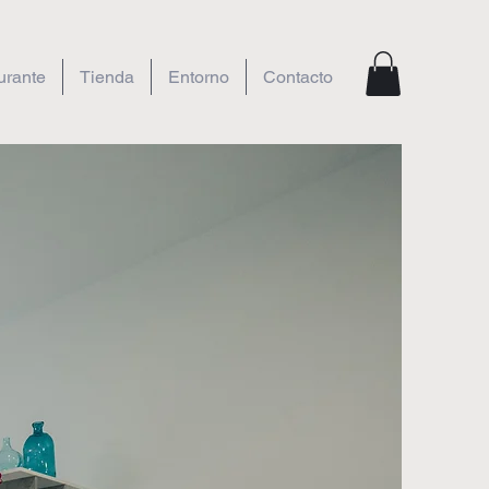
urante
Tienda
Entorno
Contacto