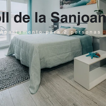
ll de la Sanjoa
Apartamento para 2 personas